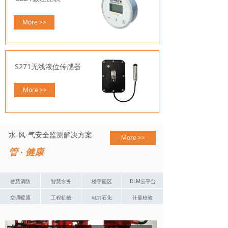
More >>
S271无线液位传感器
More >>
水·风·气安全监测解决方案
More >>
管 · 健康
智慧消防
智慧水务
楼宇园区
DLM云平台
空调暖通
工程机械
电力石化
计量校验