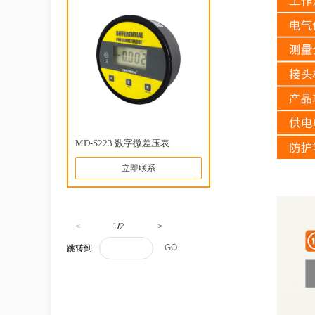
MD-S223 数字微差压表
立即联系
<
1
/
2
>
GO
跳转到