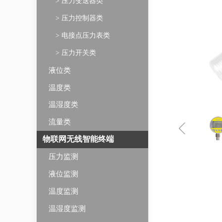
> 压力变送器类
> 压力控制器类
> 电接点压力表类
> 压力开关类
液位类
温度类
温湿度类
ꁆ
流量类
物联网无线智能终端
压力监测
液位监测
温度监测
温湿度监测