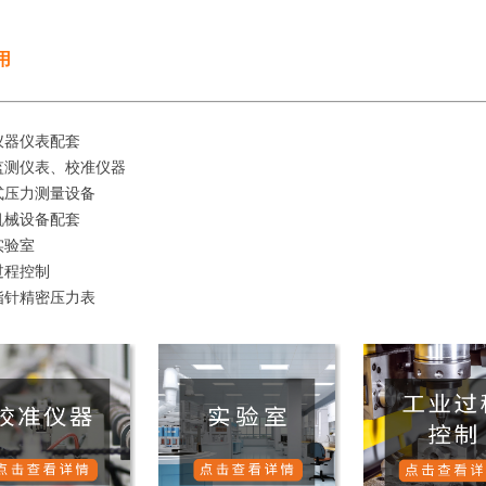
用
仪器仪表配套
监测仪表、校准仪器
式压力测量设备
机械设备配套
实验室
过程控制
指针精密压力表