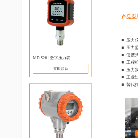
产品应
■ 压力
■ 压力
■ 便携
MD-S281 数字压力表
■ 工程
立即联系
■ 压力
■ 工业
■ 替代