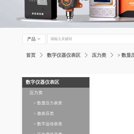
产品
ꀁ
首页
ꄲ
数字仪器仪表区
ꄲ
压力类
ꄲ
> 数显
数字仪器仪表区
压力类
> 数显压力表类
> 微差压类
> 数字远传表类