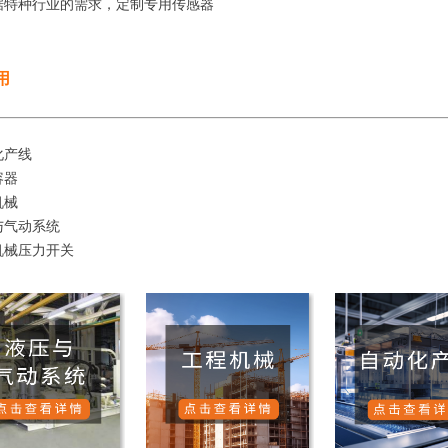
据特种行业的需求，定制专用传感器
用
化产线
容器
机械
与气动系统
机械压力开关