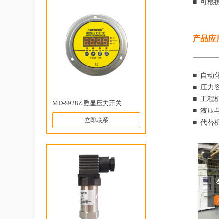
■ 可根
产品应
■ 自动
■ 压力
■ 工程
MD-S928Z 数显压力开关
■ 液压
立即联系
■ 代替