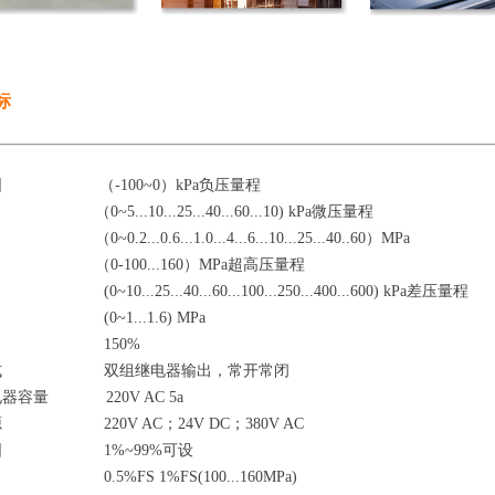
标
围 （-100~0）kPa负压量程
..10...25...40...60...10) kPa微压量程
...0.6...1.0...4...6...10...25...40..60）MPa
100...160）MPa超高压量程
...25...40...60...100...250...400...600) kPa差压量程
1...1.6) MPa
能力 150%
形式 双组继电器输出，常开常闭
器容量 220V AC 5a
 220V AC；24V DC；380V AC
围 1%~99%可设
0.5%FS 1%FS(100...160MPa)