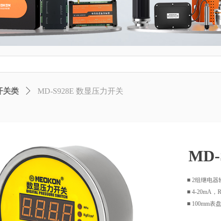
开关类
ꄲ
MD-S928E 数显压力开关
MD
■ 2组继电
■ 4-20mA
■ 100mm