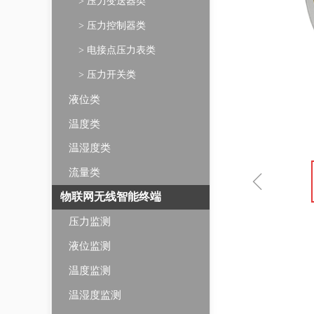
> 压力变送器类
> 压力控制器类
> 电接点压力表类
> 压力开关类
液位类
温度类
温湿度类
ꁆ
流量类
物联网无线智能终端
压力监测
液位监测
温度监测
温湿度监测