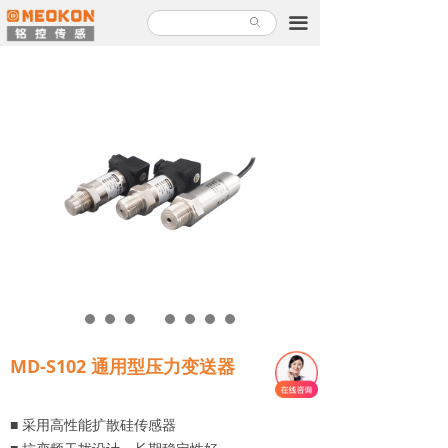
首页
끀
ꄙ
产品中心
解决方案
关于铭控
服务支持
新闻故事
加入铭控
联系我们
MD-S102 通用型压力变送器
产品使用指南
■ 采用高性能扩散硅传感器