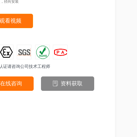
表盘，径向安装
观看视频
认证请咨询公司技术工程师
在线咨询
资料获取
ꂓ