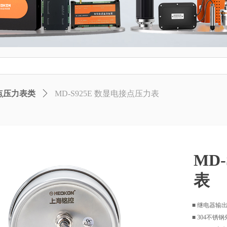
接点压力表类
ꄲ
MD-S925E 数显电接点压力表
MD
表
■ 继电器输
■ 304不锈