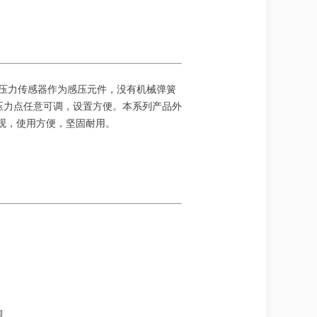
度压力传感器作为感压元件，没有机械弹簧
压力点任意可调，设置方便。本系列产品外
美观，使用方便，坚固耐用。
调