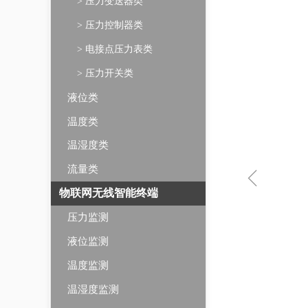
> 压力变送器类
> 压力控制器类
> 电接点压力表类
> 压力开关类
液位类
温度类
温湿度类
ꁆ
流量类
物联网无线智能终端
压力监测
液位监测
温度监测
温湿度监测