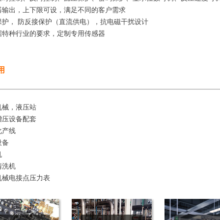
器输出，上下限可设，满足不同的客户需求
保护， 防反接保护（直流供电），抗电磁干扰设计
据特种行业的要求，定制专用传感器
用
机械，液压站
增压设备配套
化产线
设备
机
清洗机
机械电接点压力表