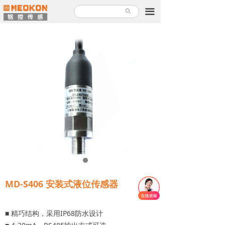
首页
끀
ꄙ
产品中心
解决方案
关于铭控
服务支持
新闻故事
加入铭控
联系我们
MD-S406 安装式液位传感器
产品使用指南
■ 精巧结构，采用IP68防水设计