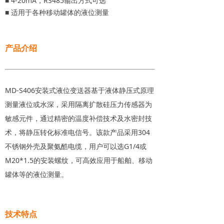
■ 4-20mA，RS485输出方式可选
■ 适用于各种移动罐体的液位测量
产品介绍
MD-S406安装式液位变送器基于液体静压式原理
测量液位或水深，采用隔离扩散硅压力传感器为
敏感元件，通过精密的温度补偿技术及水密封技
术，将静压转化标准电信号。该款产品采用304
不锈钢外壳及聚氨酷电缆，用户可以选G1/4或
M20*1.5的安装螺纹，可高效应用于船舶、移动
罐体等的液位测量。
技术特点