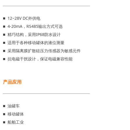
■ 12~28V DC外供电
■ 4-20mA，RS485输出方式可选
■ 精巧结构，采用IP68防水设计
■ 适用于各种移动罐体的液位测量
■ 采用隔离膜扩散硅压力传感器为敏感元件
■ 抗电磁干扰设计，保证电磁兼容性能
产品应用
■ 油罐车
■ 移动罐体
■ 船舶工业