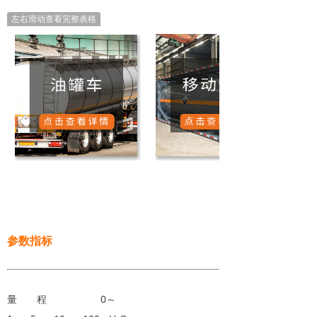
左右滑动查看完整表格
参数指标
量 程 0～