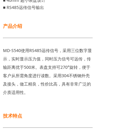
■ 40mm 超小表盘设计
■ RS485远传信号输出
产品介绍
MD-S540使用RS485远传信号，采用三位数字显
示，实时显示压力值，同时压力信号可远传，传
输距离优于500米。表盘支持可270°旋转，便于
客户从所需角度进行读数。采用304不锈钢外壳
及接头，做工精良，性价比高，具有非常广泛的
介质适用性。
技术特点