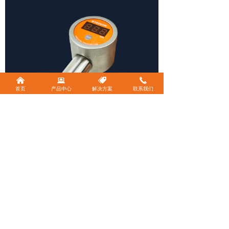
낀
뀵
뀄
끅
首页
产品中心
解决方案
联系我们