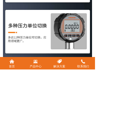
낀
뀵
뀄
끅
首页
产品中心
解决方案
联系我们