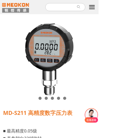
首页
끀
ꄙ
产品中心
解决方案
关于铭控
服务支持
新闻故事
加入铭控
联系我们
MD-S211 高精度数字压力表
产品使用指南
■ 最高精度0.05级