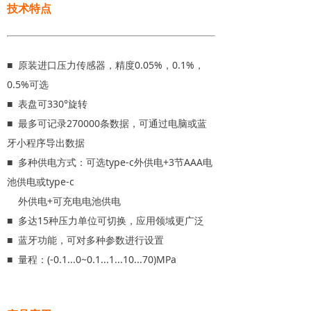
技术特点
■ 原装进口压力传感器，精度0.05%，0.1%，
0.5%可选
■ 表盘可330°旋转
■ 最多可记录270000条数据，可通过电脑或蓝
牙小程序导出数据
■ 多种供电方式：可选type-c外供电+3节AAA电
池供电或type-c
外供电+可充电电池供电
■ 多达15种压力单位可切换，应用领域更广泛
■ 蓝牙功能，可对多种参数进行设置
■ 量程：(-0.1...0~0.1...1...10...70)MPa