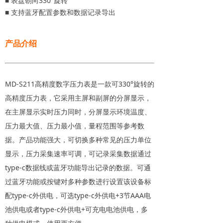
■ 表盘朝向330°旋转
■ 支持蓝牙配置参数和数据记录导出
产品介绍
MD-S211高精度数字压力表是一款可330°旋转的
高精度压力表，它采用主屏和副屏的分屏显示，
在主屏显示实时压力同时，分屏显示环境温度、
压力最大值、压力最小值，量程范围等参考数
据。产品功能强大，可切换多种常见的压力单位
显示，压力采集速率可调，可记录采集数据通过
type-c数据线或蓝牙功能导出记录的数据。可通
过蓝牙功能或按键对多种参数进行设置该设备标
配type-c外供电，可选type-c外供电+3节AAA电
池供电或者type-c外供电+可充电电池供电，多