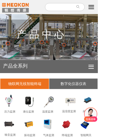
首页
끀
ꄙ
产品中心
产 品 中 心
解决方案
关于铭控
服务支持
产品全系列
끀
新闻故事
物联网无线智能终端
数字化仪器仪表
加入铭控
联系我们
温湿度监测
水浸监测
压力监测
液位监测
温度监测
产品使用指南
噪音监测
振动监测
气体监测
终端监测
智能网关